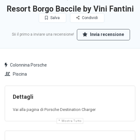
Resort Borgo Baccile by Vini Fantini
Salva
Condividi
Invia recensione
Sii il primo a inviare una recensione!
Colonnina Porsche
Piscina
Dettagli
Vai alla pagina di Porsche Destination Charger
Mostra Tutto