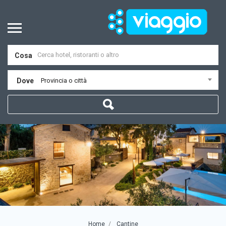
Cosa
Dove
Provincia o città
Home
Cantine