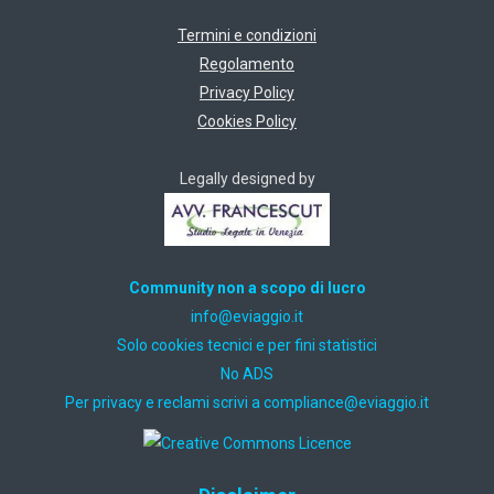
Termini e condizioni
Regolamento
Privacy Policy
Cookies Policy
Legally designed by
Community non a scopo di lucro
ti.oiggaive@ofni
Solo cookies tecnici e per fini statistici
No ADS
Per privacy e reclami scrivi a
ti.oiggaive@ecnailpmoc