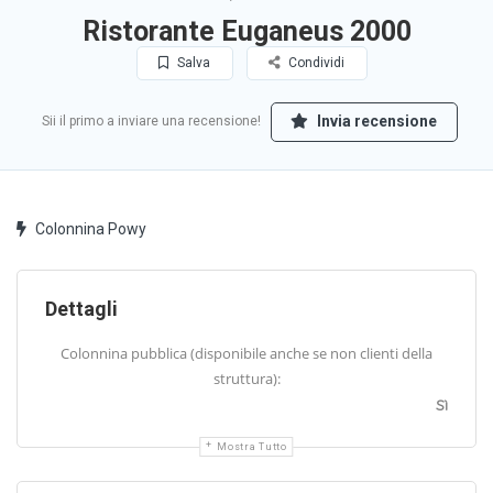
Ristorante Euganeus 2000
Salva
Condividi
Invia recensione
Sii il primo a inviare una recensione!
Colonnina Powy
Dettagli
Colonnina pubblica (disponibile anche se non clienti della
struttura):
Sì
Mostra Tutto