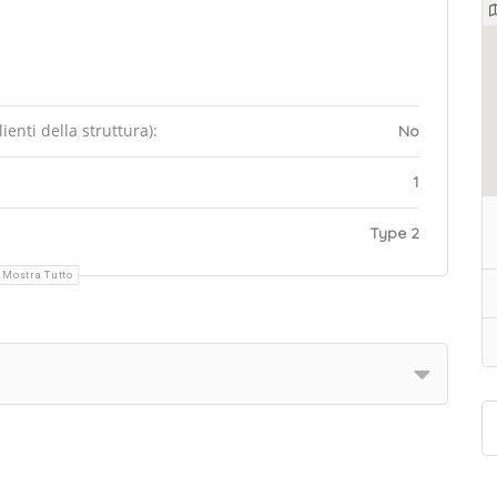
enti della struttura):
No
1
Type 2
Mostra Tutto