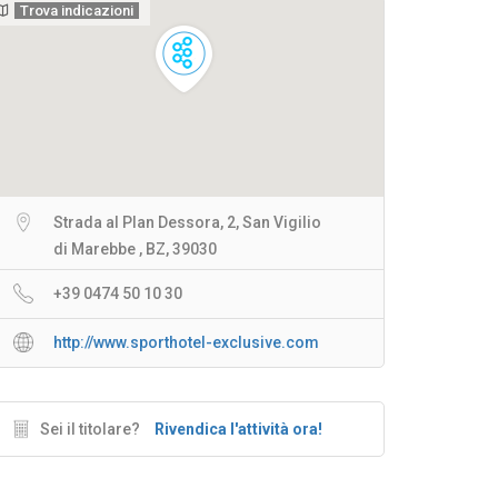
Trova indicazioni
Strada al Plan Dessora, 2, San Vigilio
di Marebbe , BZ, 39030
+39 0474 50 10 30
http://www.sporthotel-exclusive.com
Sei il titolare?
Rivendica l'attività ora!