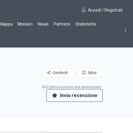
Accedi / Registrati
Mappa
Mission
News
Partners
Statistiche
Condividi
Salva
Sii il primo a inviare una recensione!
Invia recensione