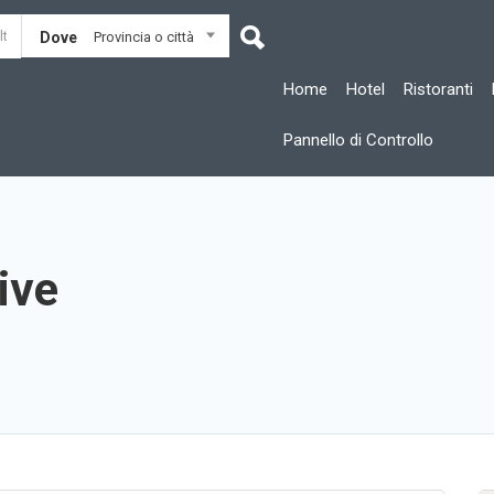
Dove
Provincia o città
Home
Hotel
Ristoranti
Pannello di Controllo
ive