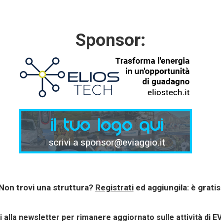
Sponsor:
Non trovi una struttura?
Registrati
ed aggiungila: è gratis
ti alla newsletter per rimanere aggiornato sulle attività di E