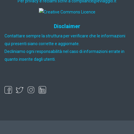
Per privacy e reclami scrivi a
ti.oiggaive@ecnailpmoc
Disclaimer
Contattare sempre la struttura per verificare che le informazioni
qui presenti siano corrette e aggiornate.
Decliniamo ogni responsabilità nel caso di informazioni errate in
quanto inserite dagli utenti.