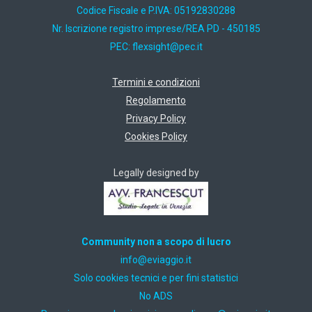
Codice Fiscale e P.IVA: 05192830288
Nr. Iscrizione registro imprese/REA PD - 450185
PEC:
ti.cep@thgisxelf
Termini e condizioni
Regolamento
Privacy Policy
Cookies Policy
Legally designed by
Community non a scopo di lucro
ti.oiggaive@ofni
Solo cookies tecnici e per fini statistici
No ADS