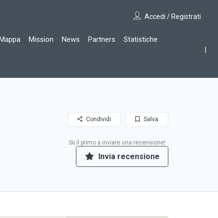
Accedi / Registrati
Mappa
Mission
News
Partners
Statistiche
Condividi
Salva
Sii il primo a inviare una recensione!
Invia recensione