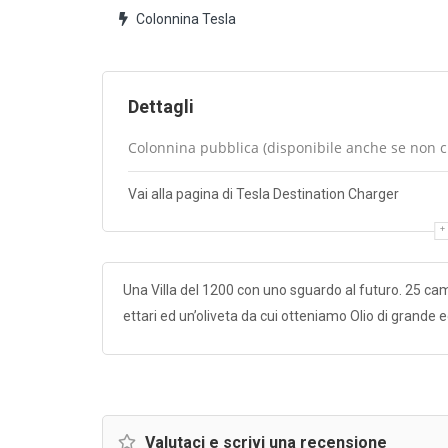
Colonnina Tesla
Dettagli
Colonnina pubblica (disponibile anche se non cli
Vai alla pagina di Tesla Destination Charger
Una Villa del 1200 con uno sguardo al futuro. 25 ca
ettari ed un’oliveta da cui otteniamo Olio di grande 
Valutaci e scrivi una recensione