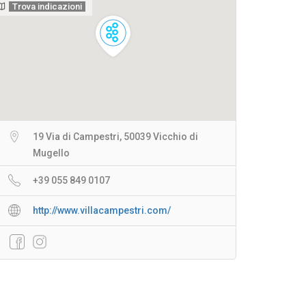
Trova indicazioni
19 Via di Campestri, 50039 Vicchio di
Mugello
+39 055 849 0107
http://www.villacampestri.com/