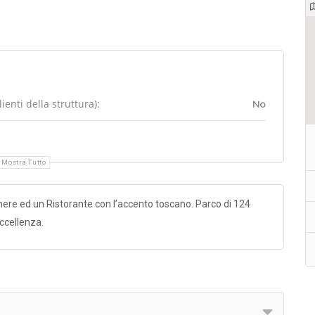
enti della struttura):
No
Mostra Tutto
mere ed un Ristorante con l’accento toscano. Parco di 124
eccellenza.