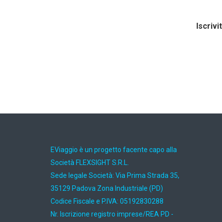
Iscrivi
EViaggio è un progetto facente capo alla
Società FLEXSIGHT S.R.L.
Sede legale Società: Via Prima Strada 35,
35129 Padova Zona Industriale (PD)
Codice Fiscale e P.IVA: 05192830288
Nr. Iscrizione registro imprese/REA PD -