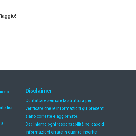
Viaggio!
Disclaimer
lucro
Contattare sempre la struttura per
atistici
verificare che le informazioni qui presenti
siano corrette e aggiornate.
 a
Decliniamo ogni responsabilità nel caso di
informazioni errate in quanto inserite