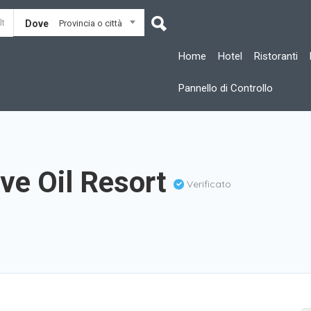
Dove
Provincia o città
Home
Hotel
Ristoranti
Pannello di Controllo
ive Oil Resort
Verificato