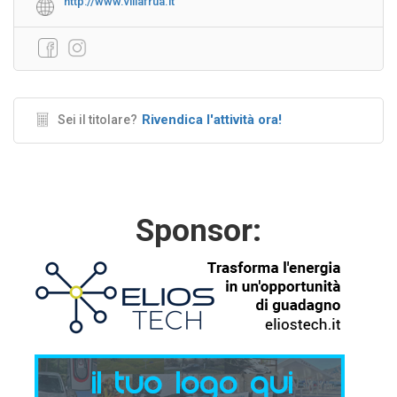
http://www.villafrua.it
Rivendica l'attività ora!
Sei il titolare?
Sponsor: