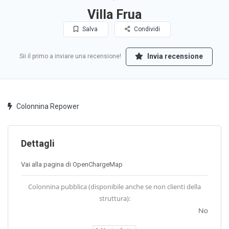
Villa Frua
Salva
Condividi
Invia recensione
Sii il primo a inviare una recensione!
Colonnina Repower
Dettagli
Vai alla pagina di OpenChargeMap
Colonnina pubblica (disponibile anche se non clienti della
struttura):
No