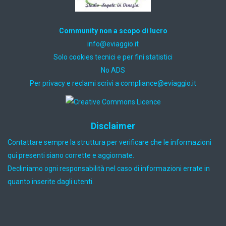
Community non a scopo di lucro
ti.oiggaive@ofni
Solo cookies tecnici e per fini statistici
No ADS
Per privacy e reclami scrivi a
ti.oiggaive@ecnailpmoc
Disclaimer
Contattare sempre la struttura per verificare che le informazioni
qui presenti siano corrette e aggiornate.
Decliniamo ogni responsabilità nel caso di informazioni errate in
quanto inserite dagli utenti.