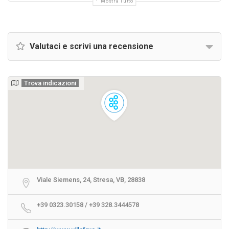
Mostra Tutto
Valutaci e scrivi una recensione
Trova indicazioni
Viale Siemens, 24, Stresa, VB, 28838
+39 0323.30158 / +39 328.3444578