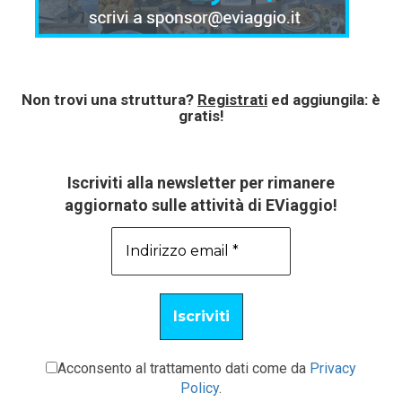
Non trovi una struttura?
Registrati
ed aggiungila: è
gratis!
Iscriviti alla newsletter per rimanere
aggiornato sulle attività di EViaggio!
Acconsento al trattamento dati come da
Privacy
Policy
.