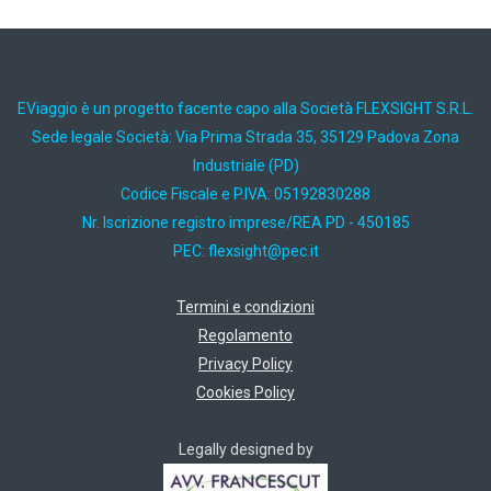
EViaggio è un progetto facente capo alla Società FLEXSIGHT S.R.L.
Sede legale Società: Via Prima Strada 35, 35129 Padova Zona
Industriale (PD)
Codice Fiscale e P.IVA: 05192830288
Nr. Iscrizione registro imprese/REA PD - 450185
PEC:
ti.cep@thgisxelf
Termini e condizioni
Regolamento
Privacy Policy
Cookies Policy
Legally designed by