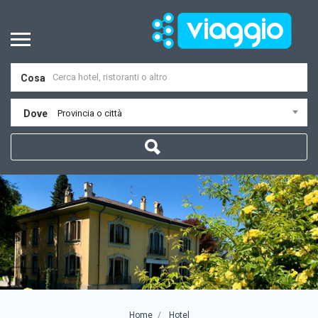
Cosa
Dove
Provincia o città
Home
Hotel