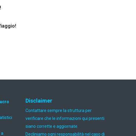
!
Viaggio!
Disclaimer
lucro
Contattare sempre la struttura per
atistici
verificare che le informazioni qui presenti
siano corrette e aggiornate.
 a
Decliniamo ogni responsabilità nel caso di