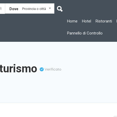
Dove
Provincia o città
Home
Hotel
Ristoranti
Pannello di Controllo
iturismo
Verificato