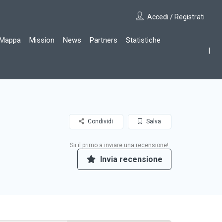
Accedi / Registrati
Mappa
Mission
News
Partners
Statistiche
Condividi
Salva
Sii il primo a inviare una recensione!
Invia recensione