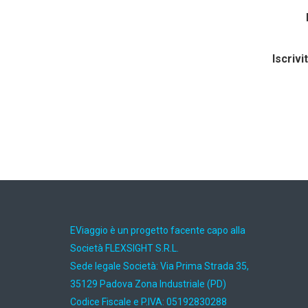
Iscrivi
EViaggio è un progetto facente capo alla
Società FLEXSIGHT S.R.L.
Sede legale Società: Via Prima Strada 35,
35129 Padova Zona Industriale (PD)
Codice Fiscale e P.IVA: 05192830288