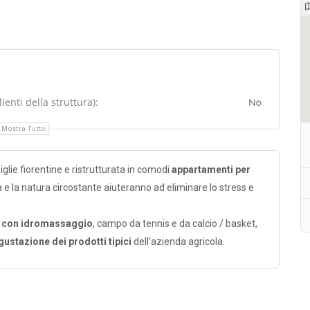
enti della struttura):
No
Mostra Tutto
glie fiorentine e ristrutturata in comodi
appartamenti per
a e la natura circostante aiuteranno ad eliminare lo stress e
a con idromassaggio
, campo da tennis e da calcio / basket,
ustazione dei prodotti tipici
dell’azienda agricola.