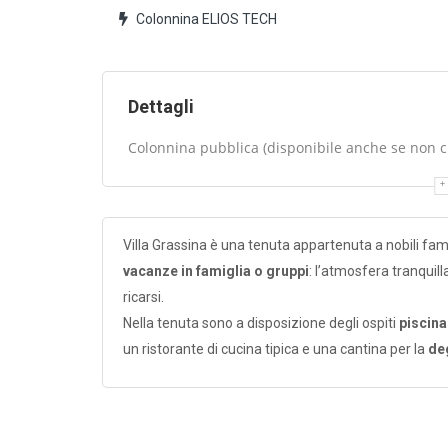
Colonnina ELIOS TECH
Dettagli
Colonnina pubblica (disponibile anche se non cli
Villa Grassina è una tenuta appartenuta a nobili fami
vacanze in famiglia o gruppi
: l’atmosfera tranquill
ricarsi.
Nella tenuta sono a disposizione degli ospiti
piscin
un ristorante di cucina tipica e una cantina per la
deg