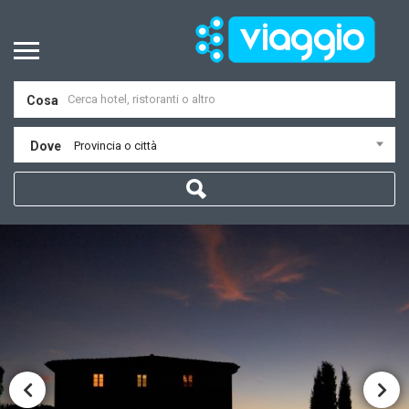
Cosa
Dove
Provincia o città