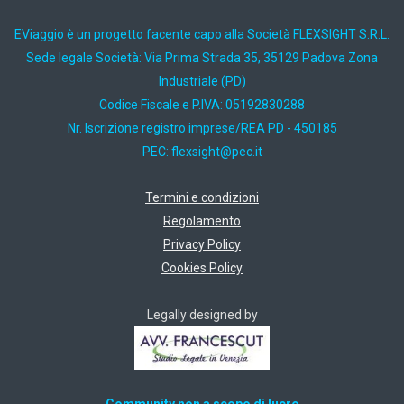
EViaggio è un progetto facente capo alla Società FLEXSIGHT S.R.L.
Sede legale Società: Via Prima Strada 35, 35129 Padova Zona
Industriale (PD)
Codice Fiscale e P.IVA: 05192830288
Nr. Iscrizione registro imprese/REA PD - 450185
PEC:
ti.cep@thgisxelf
Termini e condizioni
Regolamento
Privacy Policy
Cookies Policy
Legally designed by
Community non a scopo di lucro