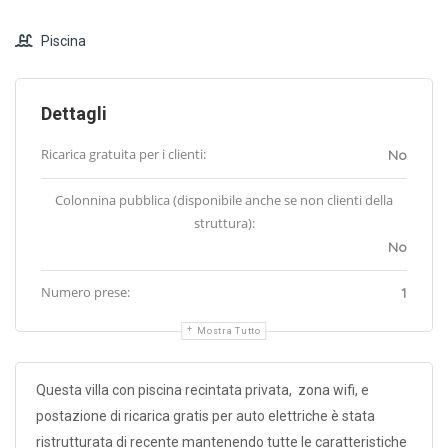
Piscina
Dettagli
Ricarica gratuita per i clienti:
No
Colonnina pubblica (disponibile anche se non clienti della
struttura):
No
Numero prese:
1
Mostra Tutto
Questa villa con piscina recintata privata, zona wifi, e
postazione di ricarica gratis per auto elettriche è stata
ristrutturata di recente mantenendo tutte le caratteristiche