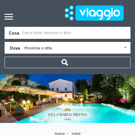
Cosa
Dove
Provincia o città
Home
Hotel