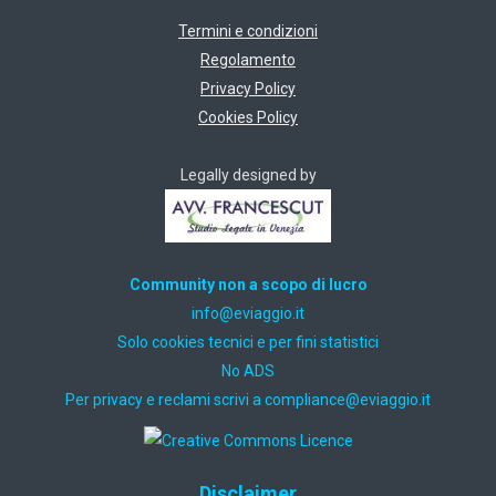
Termini e condizioni
Regolamento
Privacy Policy
Cookies Policy
Legally designed by
Community non a scopo di lucro
ti.oiggaive@ofni
Solo cookies tecnici e per fini statistici
No ADS
Per privacy e reclami scrivi a
ti.oiggaive@ecnailpmoc
Disclaimer