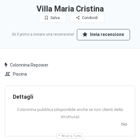
Villa Maria Cristina
Salva
Condividi
Invia recensione
Sii il primo a inviare una recensione!
Colonnina Repower
Piscina
Dettagli
Colonnina pubblica (disponibile anche se non clienti della
struttura):
No
Mostra Tutto