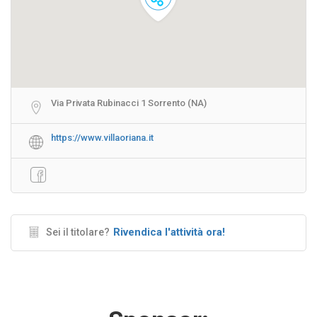
Via Privata Rubinacci 1 Sorrento (NA)
https://www.villaoriana.it
Rivendica l'attività ora!
Sei il titolare?