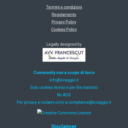
Termini e condizioni
Regolamento
Privacy Policy
Cookies Policy
Legally designed by
Community non a scopo di lucro
ti.oiggaive@ofni
Solo cookies tecnici e per fini statistici
No ADS
Per privacy e reclami scrivi a
ti.oiggaive@ecnailpmoc
Disclaimer