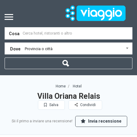
Cosa
Dove
Provincia o città
Home
Hotel
Villa Oriana Relais
Salva
Condividi
Invia recensione
Sii il primo a inviare una recensione!