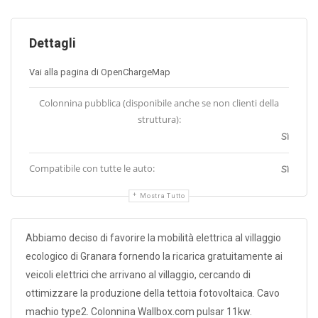
Dettagli
Vai alla pagina di OpenChargeMap
Colonnina pubblica (disponibile anche se non clienti della
struttura):
Sì
Compatibile con tutte le auto:
Sì
Mostra Tutto
Abbiamo deciso di favorire la mobilità elettrica al villaggio
ecologico di Granara fornendo la ricarica gratuitamente ai
veicoli elettrici che arrivano al villaggio, cercando di
ottimizzare la produzione della tettoia fotovoltaica. Cavo
machio type2. Colonnina Wallbox.com pulsar 11kw.