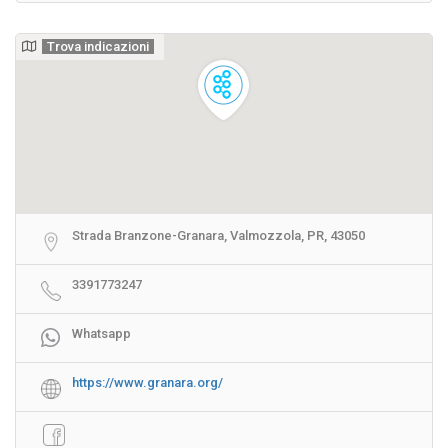
Trova indicazioni
Strada Branzone-Granara, Valmozzola, PR, 43050
3391773247
Whatsapp
https://www.granara.org/