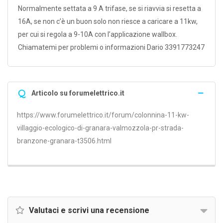
Normalmente settata a 9 A trifase, se si riavvia si resetta a
16A, se non c’è un buon solo non riesce a caricare a 11kw,
per cui si regola a 9-10A con l’applicazione wallbox.
Chiamatemi per problemi o informazioni Dario 3391773247
Q
Articolo su forumelettrico.it
https://www.forumelettrico.it/forum/colonnina-11-kw-
villaggio-ecologico-di-granara-valmozzola-pr-strada-
branzone-granara-t3506.html
Valutaci e scrivi una recensione