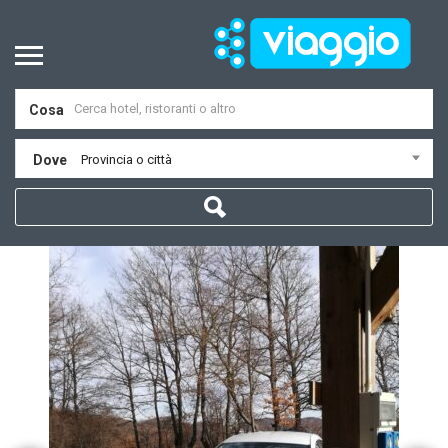
Cosa
Dove
Provincia o città