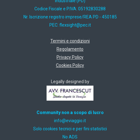
Industriale (PD)
Codice Fiscale e P.IVA: 05192830288
Nr. Iscrizione registro imprese/REA PD - 450185
PEC:
ti.cep@thgisxelf
Termini e condizioni
Regolamento
Privacy Policy
Cookies Policy
Legally designed by
Community non a scopo di lucro
ti.oiggaive@ofni
Solo cookies tecnici e per fini statistici
No ADS