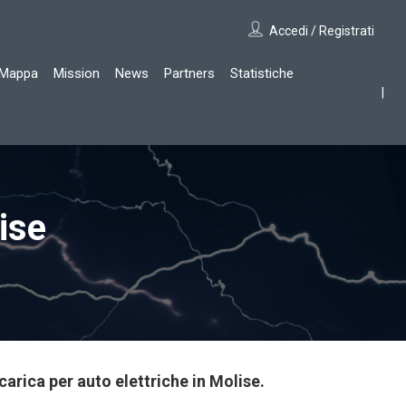
Accedi / Registrati
Mappa
Mission
News
Partners
Statistiche
ise
carica per auto elettriche in Molise.