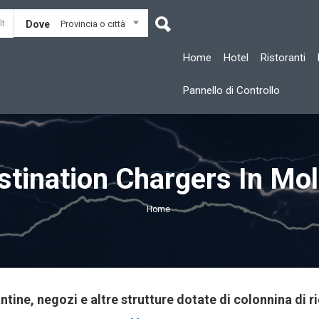
Dove
Provincia o città
Home
Hotel
Ristoranti
Pannello di Controllo
stination Chargers In Mol
Home
ntine, negozi e altre strutture dotate di colonnina di ri