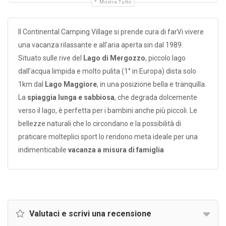
Mostra Tutto
Il Continental Camping Village si prende cura di farVi vivere
una vacanza rilassante e all’aria aperta sin dal 1989.
Situato sulle rive del
Lago di Mergozzo
, piccolo lago
dall’acqua limpida e molto pulita (1° in Europa) dista solo
1km dal
Lago Maggiore
, in una posizione bella e tranquilla.
La
spiaggia lunga e sabbiosa
, che degrada dolcemente
verso il lago, è perfetta per i bambini anche più piccoli. Le
bellezze naturali che lo circondano e la possibilità di
praticare molteplici sport lo rendono meta ideale per una
indimenticabile
vacanza a misura di famiglia
Valutaci e scrivi una recensione