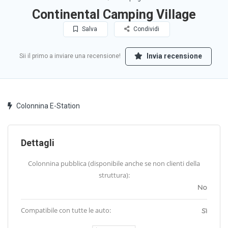
Continental Camping Village
Salva
Condividi
Invia recensione
Sii il primo a inviare una recensione!
Colonnina E-Station
Dettagli
Colonnina pubblica (disponibile anche se non clienti della
struttura):
No
Compatibile con tutte le auto:
Sì