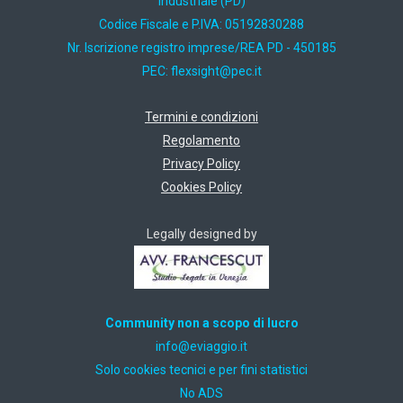
Industriale (PD)
Codice Fiscale e P.IVA: 05192830288
Nr. Iscrizione registro imprese/REA PD - 450185
PEC:
ti.cep@thgisxelf
Termini e condizioni
Regolamento
Privacy Policy
Cookies Policy
Legally designed by
Community non a scopo di lucro
ti.oiggaive@ofni
Solo cookies tecnici e per fini statistici
No ADS