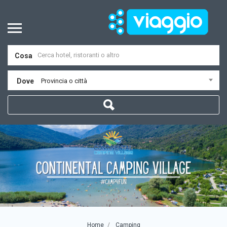
Cosa
Dove
Provincia o città
Home
Camping