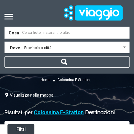
Cosa
Dove
Provincia o città
Home
Colonnina E-Station
Visualizza nella mappa
Destinazioni
Risultati per
Colonnina E-Station
Filtri