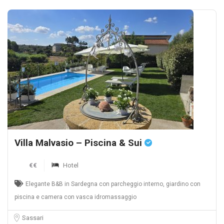
Villa Malvasio – Piscina & Sui
€€
Hotel
Elegante B&B in Sardegna con parcheggio interno, giardino con
piscina e camera con vasca idromassaggio
Sassari