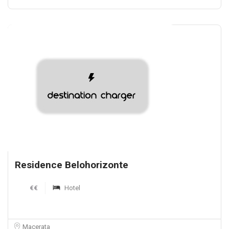
Residence Belohorizonte
€€
Hotel
Macerata