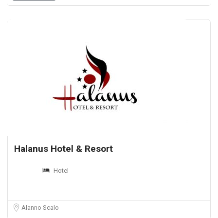
Halanus Hotel & Resort
Hotel
Alanno Scalo