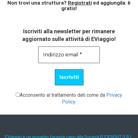
Non trovi una struttura?
Registrati
ed aggiungila: è
gratis!
Iscriviti alla newsletter per rimanere
aggiornato sulle attività di EViaggio!
Acconsento al trattamento dati come da
Privacy
Policy
.
EViaggio è un progetto facente capo alla Società FLEXSIGHT S.R.L.