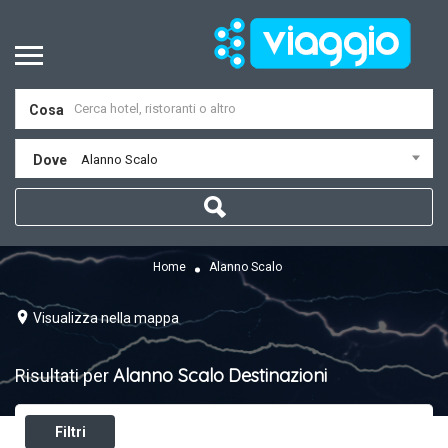
Cosa
Dove
Alanno Scalo
Home
Alanno Scalo
Visualizza nella mappa
Alanno Scalo
Destinazioni
Risultati per
Filtri