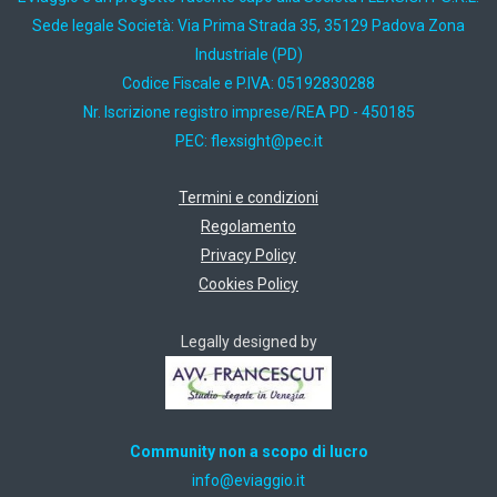
Sede legale Società: Via Prima Strada 35, 35129 Padova Zona
Industriale (PD)
Codice Fiscale e P.IVA: 05192830288
Nr. Iscrizione registro imprese/REA PD - 450185
PEC:
ti.cep@thgisxelf
Termini e condizioni
Regolamento
Privacy Policy
Cookies Policy
Legally designed by
Community non a scopo di lucro
ti.oiggaive@ofni