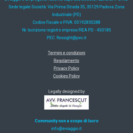
Sede legale Società: Via Prima Strada 35, 35129 Padova Zona
Industriale (PD)
Codice Fiscale e P.IVA: 05192830288
Nr. Iscrizione registro imprese/REA PD - 450185
PEC:
ti.cep@thgisxelf
Termini e condizioni
Regolamento
Privacy Policy
Cookies Policy
Legally designed by
Community non a scopo di lucro
ti.oiggaive@ofni