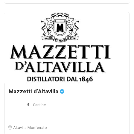
Mazzetti d’Altavilla
Cantine
Altavilla Monferrato