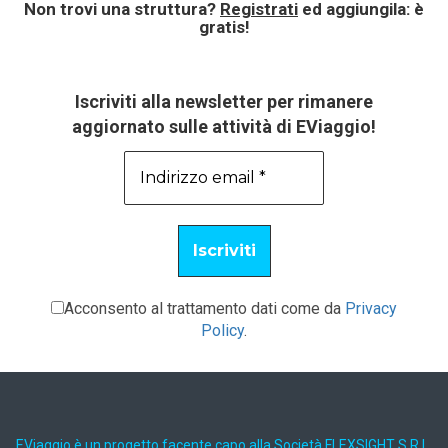
Non trovi una struttura?
Registrati
ed aggiungila: è
gratis!
Iscriviti alla newsletter per rimanere
aggiornato sulle attività di EViaggio!
Acconsento al trattamento dati come da
Privacy
Policy
.
EViaggio è un progetto facente capo alla Società FLEXSIGHT S.R.L.