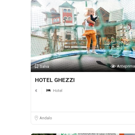
Anteprima
Salva
HOTEL GHEZZI
€
Hotel
Andalo