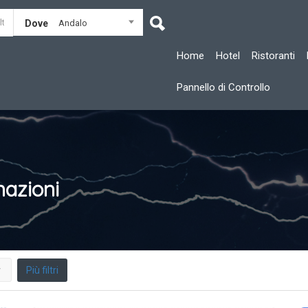
Dove
Andalo
Home
Hotel
Ristoranti
Pannello di Controllo
nazioni
Più filtri
r