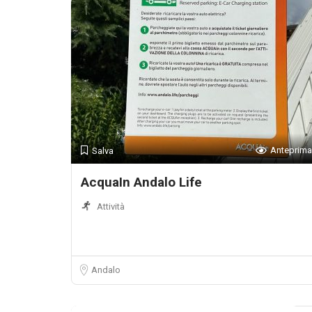
Anteprima
Salva
AcquaIn Andalo Life
Attività
Andalo