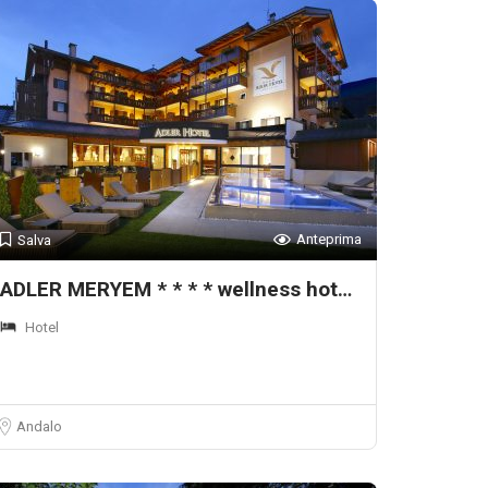
Anteprima
Salva
ADLER MERYEM * * * * wellness hotel
Hotel
Andalo