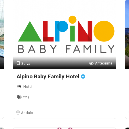
Anteprima
Salva
Alpino Baby Family Hotel
Hotel
***s
Andalo