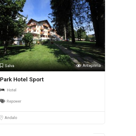
Anteprima
Salva
Park Hotel Sport
Hotel
Repower
Andalo