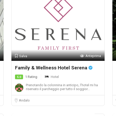
Anteprima
Salva
Family & Wellness Hotel Serena
1 Rating
Hotel
5.0
Prenotando la colonnina in anticipo, l'hotel mi ha
riservato il parcheggio per tutto il soggior...
Andalo