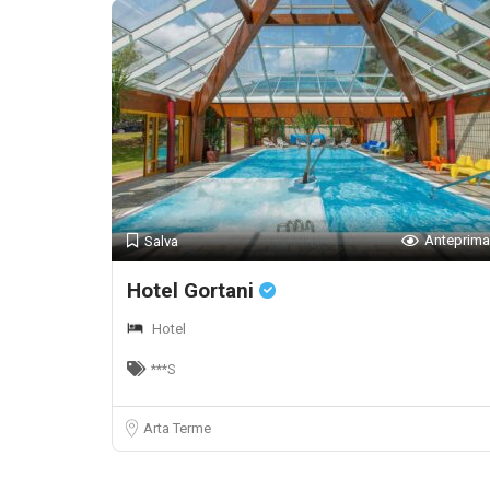
Anteprima
Salva
Hotel Gortani
Hotel
***S
Arta Terme