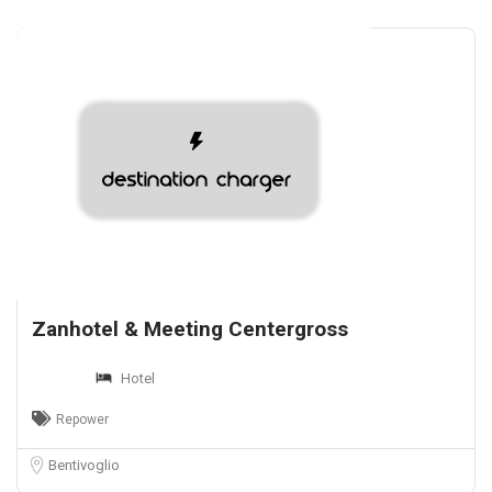
Zanhotel & Meeting Centergross
Hotel
Repower
Bentivoglio