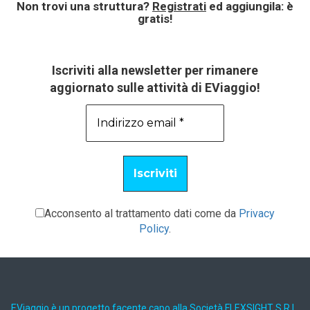
Non trovi una struttura?
Registrati
ed aggiungila: è
gratis!
Iscriviti alla newsletter per rimanere
aggiornato sulle attività di EViaggio!
Acconsento al trattamento dati come da
Privacy
Policy
.
EViaggio è un progetto facente capo alla Società FLEXSIGHT S.R.L.