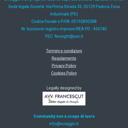
Sede legale Società: Via Prima Strada 35, 35129 Padova Zona
Industriale (PD)
Codice Fiscale e P.IVA: 05192830288
Nr. Iscrizione registro imprese/REA PD - 450185
PEC:
ti.cep@thgisxelf
Termini e condizioni
Regolamento
Privacy Policy
Cookies Policy
Legally designed by
Community non a scopo di lucro
ti.oiggaive@ofni