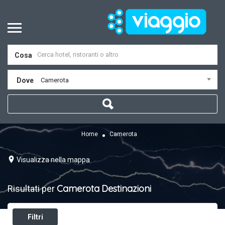
Cosa
Dove
Camerota
Home
Camerota
Visualizza nella mappa
Camerota
Destinazioni
Risultati per
Filtri