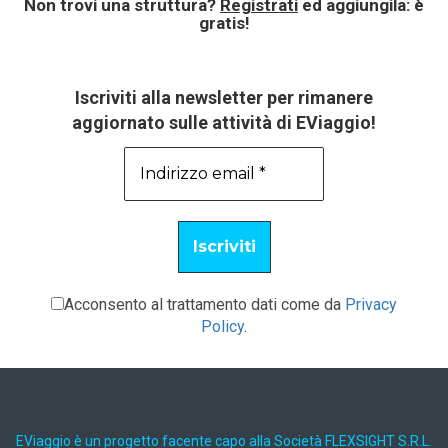
Non trovi una struttura?
Registrati
ed aggiungila: è
gratis!
Iscriviti alla newsletter per rimanere
aggiornato sulle attività di EViaggio!
Acconsento al trattamento dati come da
Privacy
Policy
.
EViaggio è un progetto facente capo alla Società FLEXSIGHT S.R.L.