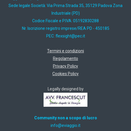
Sede legale Società: Via Prima Strada 35, 35129 Padova Zona
Industriale (PD)
Codice Fiscale e P.IVA: 05192830288
Nr. Iscrizione registro imprese/REA PD - 450185
PEC:
ti.cep@thgisxelf
Termini e condizioni
Regolamento
Privacy Policy
Cookies Policy
Legally designed by
Community non a scopo di lucro
ti.oiggaive@ofni