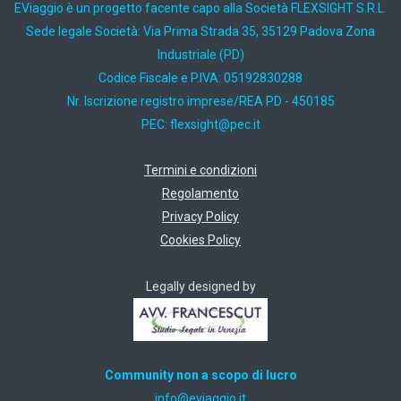
EViaggio è un progetto facente capo alla Società FLEXSIGHT S.R.L.
Sede legale Società: Via Prima Strada 35, 35129 Padova Zona
Industriale (PD)
Codice Fiscale e P.IVA: 05192830288
Nr. Iscrizione registro imprese/REA PD - 450185
PEC:
ti.cep@thgisxelf
Termini e condizioni
Regolamento
Privacy Policy
Cookies Policy
Legally designed by
Community non a scopo di lucro
ti.oiggaive@ofni