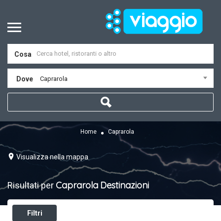
Cosa
Dove
Caprarola
Home
Caprarola
Visualizza nella mappa
Caprarola
Destinazioni
Risultati per
Filtri