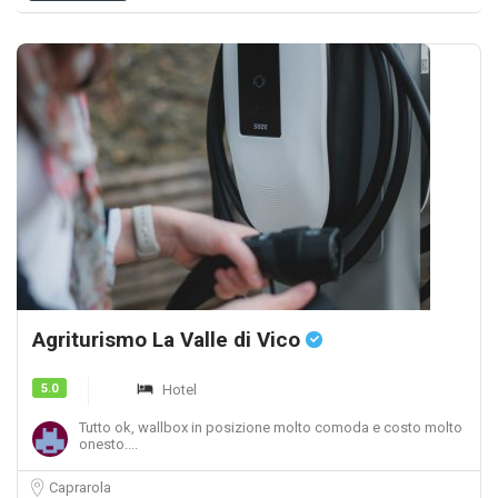
Agriturismo La Valle di Vico
5.0
Hotel
Tutto ok, wallbox in posizione molto comoda e costo molto
onesto....
Caprarola