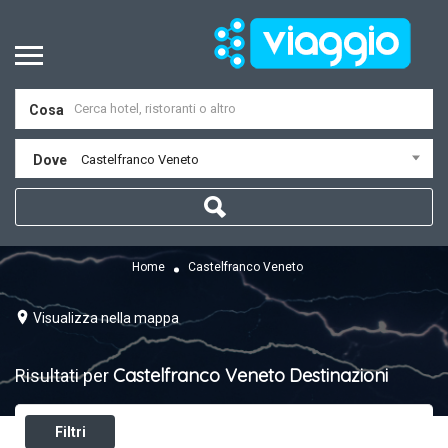
Cosa
Dove
Castelfranco Veneto
Home
Castelfranco Veneto
Visualizza nella mappa
Castelfranco Veneto
Destinazioni
Risultati per
Filtri