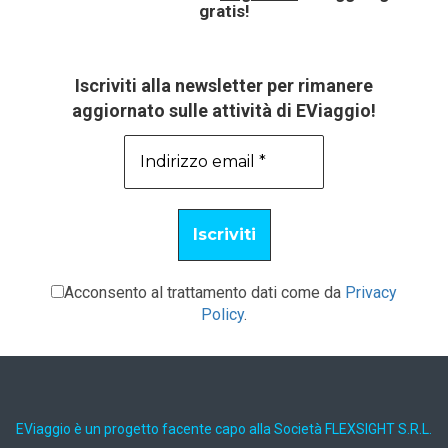
gratis!
Iscriviti alla newsletter per rimanere
aggiornato sulle attività di EViaggio!
Acconsento al trattamento dati come da
Privacy
Policy
.
EViaggio è un progetto facente capo alla Società FLEXSIGHT S.R.L.