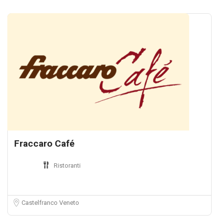
Fraccaro Café
Ristoranti
Castelfranco Veneto