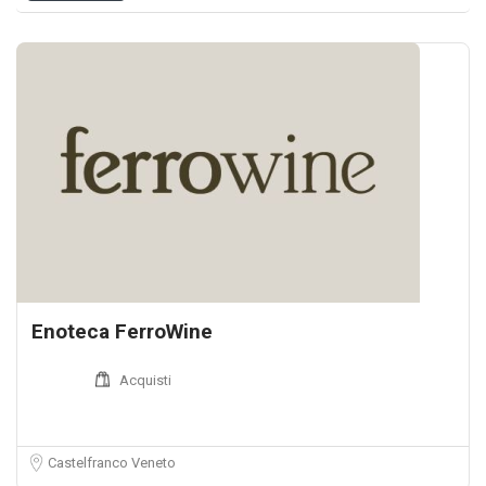
Enoteca FerroWine
Acquisti
Castelfranco Veneto