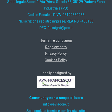
Sede legale Società: Via Prima Strada 35, 35129 Padova Zona
Industriale (PD)
Codice Fiscale e P.IVA: 05192830288
Nr. Iscrizione registro imprese/REA PD - 450185
PEC:
ti.cep@thgisxelf
Termini e condizioni
Regolamento
Privacy Policy
Cookies Policy
Legally designed by
Community non a scopo di lucro
ti.oiggaive@ofni
Solo cookies tecnici e per fini statistici