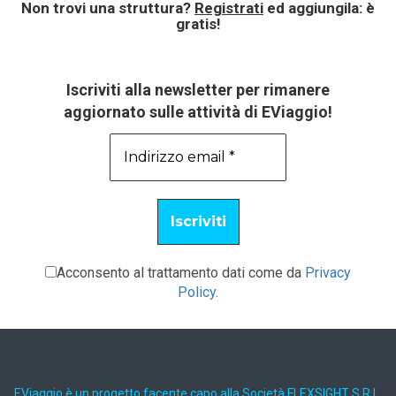
Non trovi una struttura?
Registrati
ed aggiungila: è
gratis!
Iscriviti alla newsletter per rimanere
aggiornato sulle attività di EViaggio!
Acconsento al trattamento dati come da
Privacy
Policy
.
EViaggio è un progetto facente capo alla Società FLEXSIGHT S.R.L.