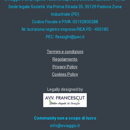
Sede legale Società: Via Prima Strada 35, 35129 Padova Zona
Industriale (PD)
Codice Fiscale e P.IVA: 05192830288
Nr. Iscrizione registro imprese/REA PD - 450185
PEC:
ti.cep@thgisxelf
Termini e condizioni
Regolamento
Privacy Policy
Cookies Policy
Legally designed by
Community non a scopo di lucro
ti.oiggaive@ofni