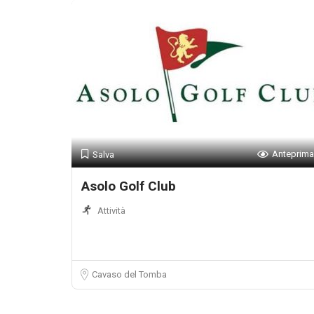
Anteprima
Salva
Asolo Golf Club
Attività
Cavaso del Tomba