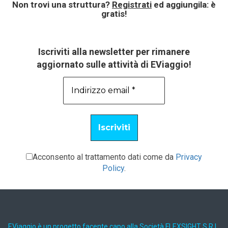
Non trovi una struttura?
Registrati
ed aggiungila: è
gratis!
Iscriviti alla newsletter per rimanere
aggiornato sulle attività di EViaggio!
Acconsento al trattamento dati come da
Privacy
Policy
.
EViaggio è un progetto facente capo alla Società FLEXSIGHT S.R.L.