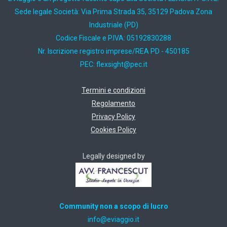
Sede legale Società: Via Prima Strada 35, 35129 Padova Zona
Industriale (PD)
Codice Fiscale e P.IVA: 05192830288
Nr. Iscrizione registro imprese/REA PD - 450185
PEC:
ti.cep@thgisxelf
Termini e condizioni
Regolamento
Privacy Policy
Cookies Policy
Legally designed by
Community non a scopo di lucro
ti.oiggaive@ofni