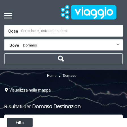
Cosa
Dove
Domaso
Home
Domaso
Visualizza nella mappa
Domaso
Destinazioni
Risultati per
Filtri