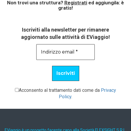
Non trovi una struttura?
Registrati
ed aggiungila: è
gratis!
Iscriviti alla newsletter per rimanere
aggiornato sulle attività di EViaggio!
Acconsento al trattamento dati come da
Privacy
Policy
.
EViaggio è un progetto facente capo alla Società FLEXSIGHT S.R.L.