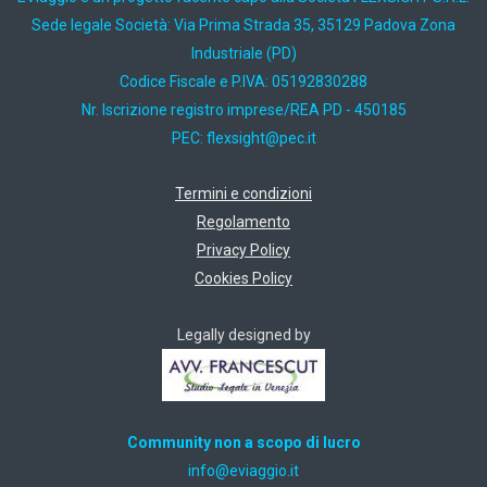
Sede legale Società: Via Prima Strada 35, 35129 Padova Zona
Industriale (PD)
Codice Fiscale e P.IVA: 05192830288
Nr. Iscrizione registro imprese/REA PD - 450185
PEC:
ti.cep@thgisxelf
Termini e condizioni
Regolamento
Privacy Policy
Cookies Policy
Legally designed by
Community non a scopo di lucro
ti.oiggaive@ofni