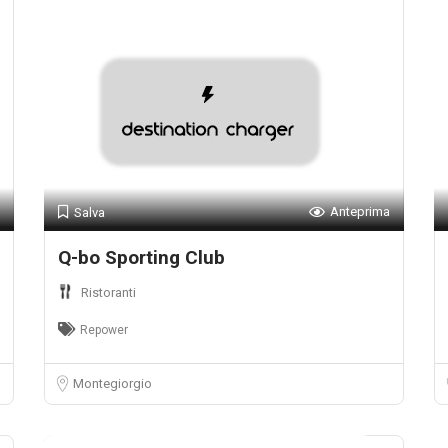
Anteprima
Salva
Q-bo Sporting Club
Ristoranti
Repower
Montegiorgio