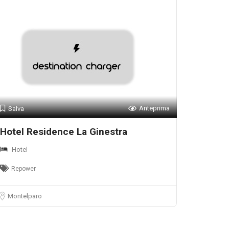
Anteprima
Salva
Hotel Residence La Ginestra
Hotel
Repower
Montelparo