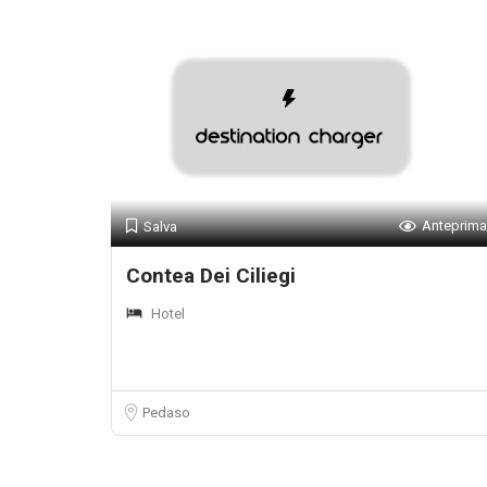
Anteprima
Salva
Contea Dei Ciliegi
Hotel
Pedaso