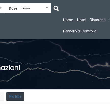
Dove
Fermo
Home
Hotel
Ristoranti
Pannello di Controllo
azioni
Più filtri
r