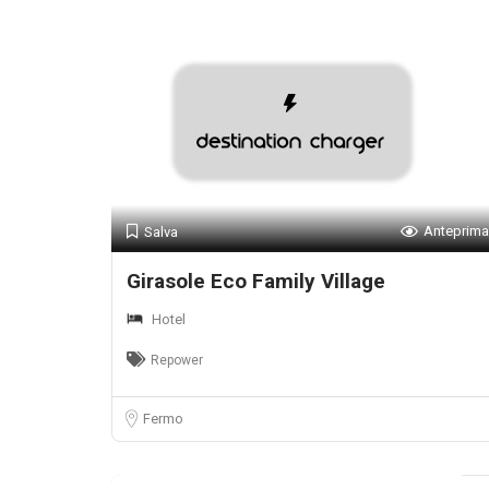
Anteprima
Salva
Girasole Eco Family Village
Hotel
Repower
Fermo