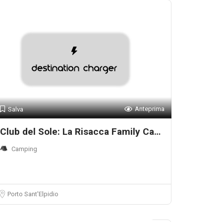
Anteprima
Salva
Club del Sole: La Risacca Family Camping
Camping
Porto Sant'Elpidio