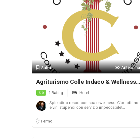
Anteprima
Salva
Agriturismo Colle Indaco & Wellness
1 Rating
Hotel
5.0
Splendido resort con spa e wellness. Cibo ottimo
e vini stupendi con servizio impeccabile!...
Fermo