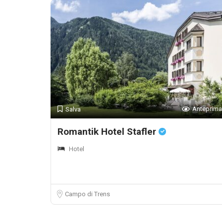
Anteprima
Salva
Romantik Hotel Stafler
Hotel
Campo di Trens