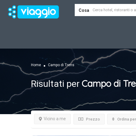
Cosa
Home
Campo di Trens
Campo di Tr
Risultati per
Vicino a me
Prezzo
Ordina pe