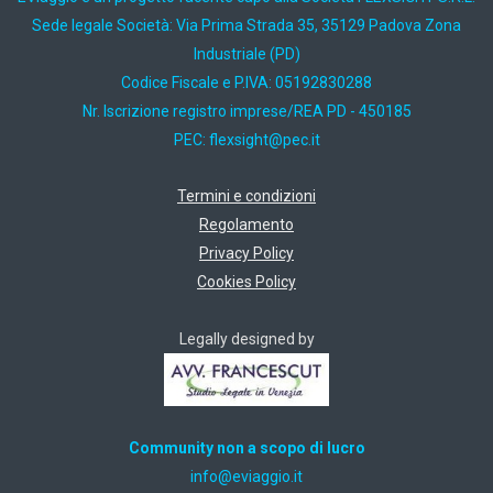
Sede legale Società: Via Prima Strada 35, 35129 Padova Zona
Industriale (PD)
Codice Fiscale e P.IVA: 05192830288
Nr. Iscrizione registro imprese/REA PD - 450185
PEC:
ti.cep@thgisxelf
Termini e condizioni
Regolamento
Privacy Policy
Cookies Policy
Legally designed by
Community non a scopo di lucro
ti.oiggaive@ofni