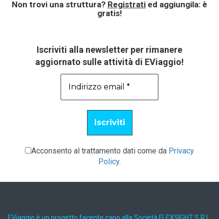
Non trovi una struttura?
Registrati
ed aggiungila: è
gratis!
Iscriviti alla newsletter per rimanere
aggiornato sulle attività di EViaggio!
Acconsento al trattamento dati come da
Privacy
Policy
.
EViaggio è un progetto facente capo alla Società FLEXSIGHT S.R.L.