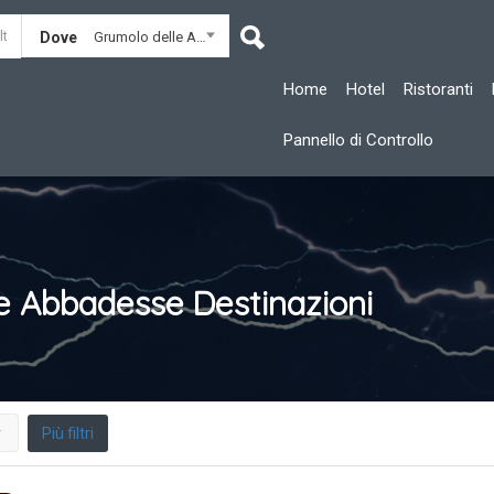
Dove
Grumolo delle Abbadesse
Home
Hotel
Ristoranti
Pannello di Controllo
le Abbadesse
Destinazioni
Più filtri
r