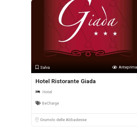
Anteprima
Salva
Hotel Ristorante Giada
Hotel
BeCharge
Grumolo delle Abbadesse