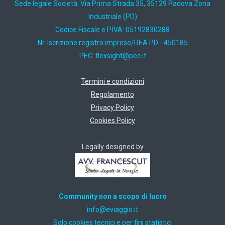
Sede legale Società: Via Prima Strada 35, 35129 Padova Zona
Industriale (PD)
Codice Fiscale e P.IVA: 05192830288
Nr. Iscrizione registro imprese/REA PD - 450185
PEC:
ti.cep@thgisxelf
Termini e condizioni
Regolamento
Privacy Policy
Cookies Policy
Legally designed by
Community non a scopo di lucro
ti.oiggaive@ofni
Solo cookies tecnici e per fini statistici