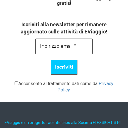
gratis!
Iscriviti alla newsletter per rimanere
aggiornato sulle attività di EViaggio!
Acconsento al trattamento dati come da
Privacy
Policy
.
EViaggio è un progetto facente capo alla Società FLEXSIGHT S.R.L.