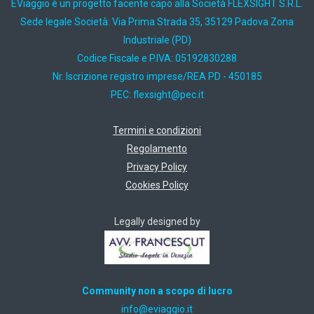
EViaggio è un progetto facente capo alla Società FLEXSIGHT S.R.L.
Sede legale Società: Via Prima Strada 35, 35129 Padova Zona
Industriale (PD)
Codice Fiscale e P.IVA: 05192830288
Nr. Iscrizione registro imprese/REA PD - 450185
PEC:
ti.cep@thgisxelf
Termini e condizioni
Regolamento
Privacy Policy
Cookies Policy
Legally designed by
Community non a scopo di lucro
ti.oiggaive@ofni