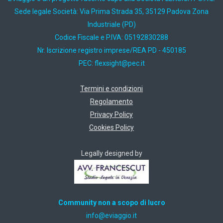
Sede legale Società: Via Prima Strada 35, 35129 Padova Zona
Industriale (PD)
Codice Fiscale e P.IVA: 05192830288
Nr. Iscrizione registro imprese/REA PD - 450185
PEC:
ti.cep@thgisxelf
Termini e condizioni
Regolamento
Privacy Policy
Cookies Policy
Legally designed by
Community non a scopo di lucro
ti.oiggaive@ofni