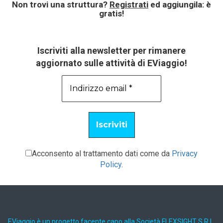
Non trovi una struttura?
Registrati
ed aggiungila: è
gratis!
Iscriviti alla newsletter per rimanere
aggiornato sulle attività di EViaggio!
Acconsento al trattamento dati come da
Privacy
Policy
.
EViaggio è un progetto facente capo alla Società FLEXSIGHT S.R.L.