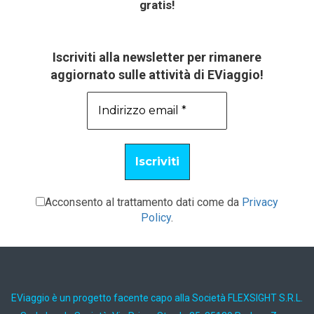
gratis!
Iscriviti alla newsletter per rimanere
aggiornato sulle attività di EViaggio!
Acconsento al trattamento dati come da
Privacy
Policy
.
EViaggio è un progetto facente capo alla Società FLEXSIGHT S.R.L.