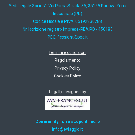
Sede legale Società: Via Prima Strada 35, 35129 Padova Zona
Industriale (PD)
Codice Fiscale e P.IVA: 05192830288
Nr. Iscrizione registro imprese/REA PD - 450185
PEC:
ti.cep@thgisxelf
Termini e condizioni
Regolamento
Privacy Policy
Cookies Policy
Legally designed by
Community non a scopo di lucro
ti.oiggaive@ofni