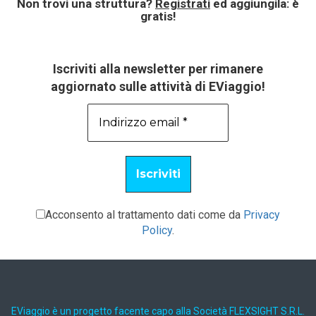
Non trovi una struttura?
Registrati
ed aggiungila: è
gratis!
Iscriviti alla newsletter per rimanere
aggiornato sulle attività di EViaggio!
Acconsento al trattamento dati come da
Privacy
Policy
.
EViaggio è un progetto facente capo alla Società FLEXSIGHT S.R.L.