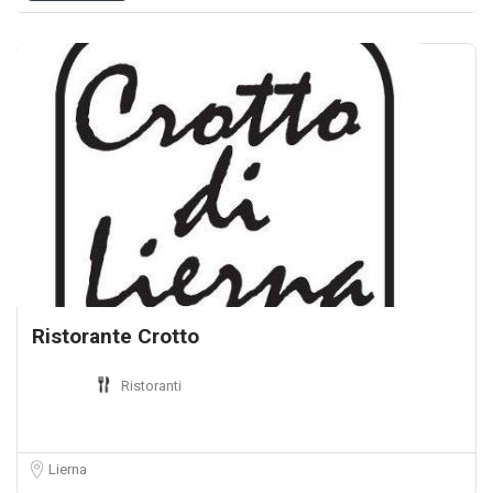
Ristorante Crotto
Ristoranti
Lierna