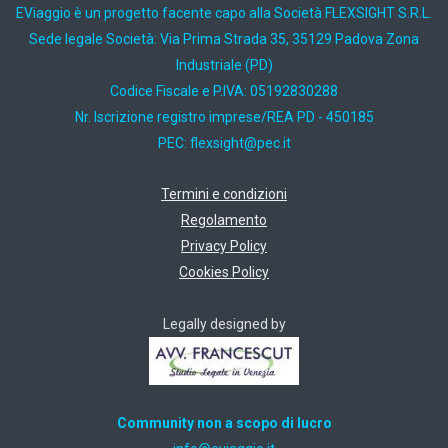
EViaggio è un progetto facente capo alla Società FLEXSIGHT S.R.L.
Sede legale Società: Via Prima Strada 35, 35129 Padova Zona
Industriale (PD)
Codice Fiscale e P.IVA: 05192830288
Nr. Iscrizione registro imprese/REA PD - 450185
PEC:
ti.cep@thgisxelf
Termini e condizioni
Regolamento
Privacy Policy
Cookies Policy
Legally designed by
Community non a scopo di lucro