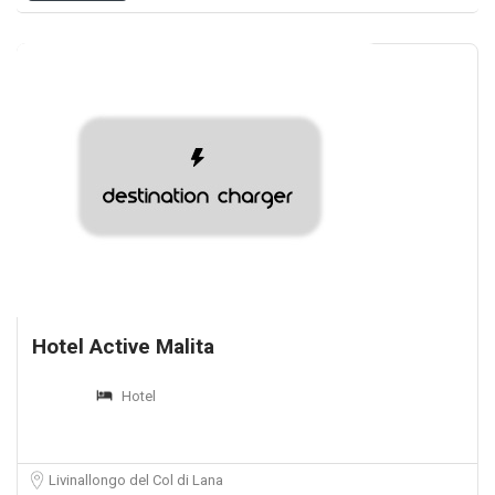
Hotel Active Malita
Hotel
Livinallongo del Col di Lana