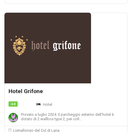
Hotel Grifone
4.0
Hotel
Provato a luglio 2024. Il parcheggio esterno dell'hotel è
dotato di 2 wallbox type 2, per coll...
Livinallongo del Col di Lana