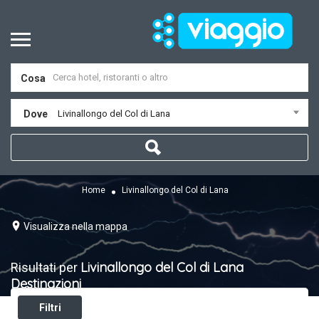
Cosa
Dove
Livinallongo del Col di Lana
Home
Livinallongo del Col di Lana
Visualizza nella mappa
Livinallongo del Col di Lana
Risultati per
Destinazioni
Filtri