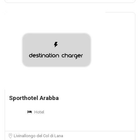
Sporthotel Arabba
Hotel
Livinallongo del Col di Lana