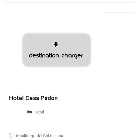
Hotel Cesa Padon
Hotel
Livinallongo del Col di Lana