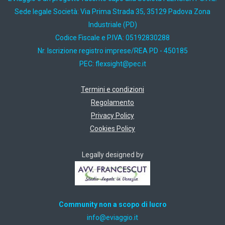
Sede legale Società: Via Prima Strada 35, 35129 Padova Zona
Industriale (PD)
Codice Fiscale e P.IVA: 05192830288
Nr. Iscrizione registro imprese/REA PD - 450185
PEC:
ti.cep@thgisxelf
Termini e condizioni
Regolamento
Privacy Policy
Cookies Policy
Legally designed by
Community non a scopo di lucro
ti.oiggaive@ofni