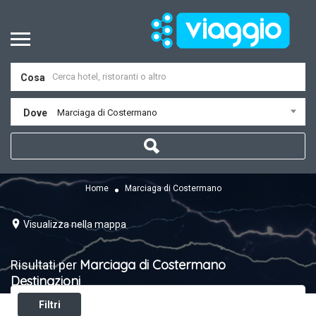
Cosa
Dove
Marciaga di Costermano
Home
Marciaga di Costermano
Visualizza nella mappa
Marciaga di Costermano
Risultati per
Destinazioni
Filtri