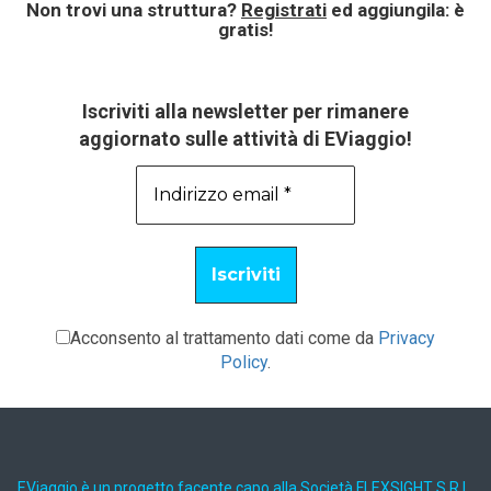
Non trovi una struttura?
Registrati
ed aggiungila: è
gratis!
Iscriviti alla newsletter per rimanere
aggiornato sulle attività di EViaggio!
Acconsento al trattamento dati come da
Privacy
Policy
.
EViaggio è un progetto facente capo alla Società FLEXSIGHT S.R.L.