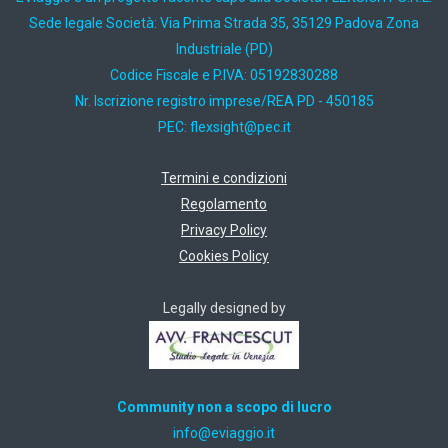
Sede legale Società: Via Prima Strada 35, 35129 Padova Zona
Industriale (PD)
Codice Fiscale e P.IVA: 05192830288
Nr. Iscrizione registro imprese/REA PD - 450185
PEC:
ti.cep@thgisxelf
Termini e condizioni
Regolamento
Privacy Policy
Cookies Policy
Legally designed by
Community non a scopo di lucro
ti.oiggaive@ofni