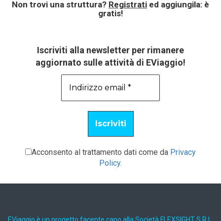
Non trovi una struttura?
Registrati
ed aggiungila: è
gratis!
Iscriviti alla newsletter per rimanere
aggiornato sulle attività di EViaggio!
Acconsento al trattamento dati come da
Privacy
Policy
.
EViaggio è un progetto facente capo alla Società FLEXSIGHT S.R.L.