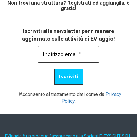
Non trovi una struttura?
Registrati
ed aggiungila: è
gratis!
Iscriviti alla newsletter per rimanere
aggiornato sulle attività di EViaggio!
Acconsento al trattamento dati come da
Privacy
Policy
.
EViaggio è un progetto facente capo alla Società FLEXSIGHT S.R.L.