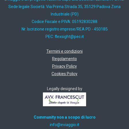
Sede legale Società: Via Prima Strada 35, 35129 Padova Zona
Industriale (PD)
Codice Fiscale e P.IVA: 05192830288
Nr. Iscrizione registro imprese/REA PD - 450185
PEC:
ti.cep@thgisxelf
Termini e condizioni
Regolamento
Privacy Policy
Cookies Policy
Legally designed by
Community non a scopo di lucro
ti.oiggaive@ofni