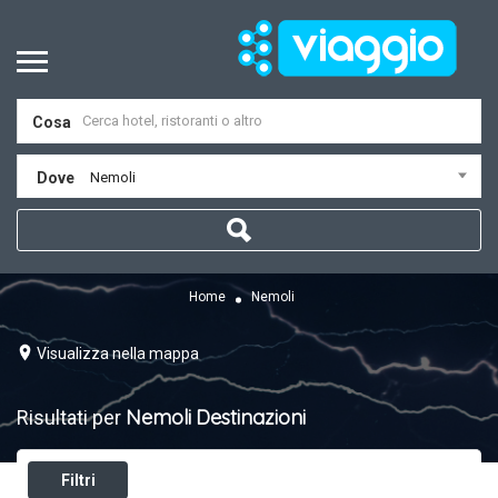
Cosa
Dove
Nemoli
Home
Nemoli
Visualizza nella mappa
Nemoli
Destinazioni
Risultati per
Filtri