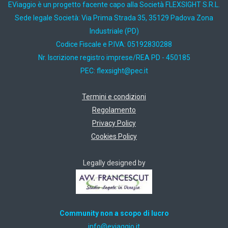
EViaggio è un progetto facente capo alla Società FLEXSIGHT S.R.L.
Sede legale Società: Via Prima Strada 35, 35129 Padova Zona
Industriale (PD)
Codice Fiscale e P.IVA: 05192830288
Nr. Iscrizione registro imprese/REA PD - 450185
PEC:
ti.cep@thgisxelf
Termini e condizioni
Regolamento
Privacy Policy
Cookies Policy
Legally designed by
Community non a scopo di lucro
ti.oiggaive@ofni