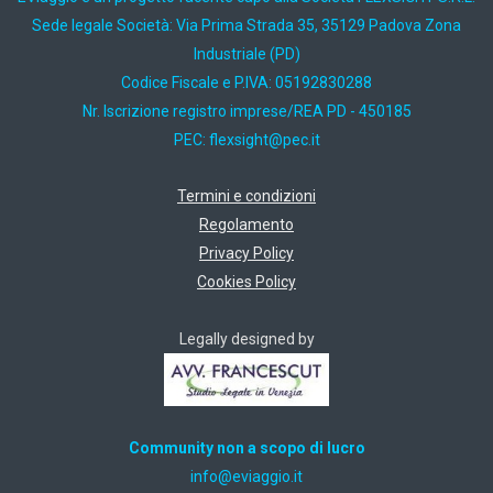
Sede legale Società: Via Prima Strada 35, 35129 Padova Zona
Industriale (PD)
Codice Fiscale e P.IVA: 05192830288
Nr. Iscrizione registro imprese/REA PD - 450185
PEC:
ti.cep@thgisxelf
Termini e condizioni
Regolamento
Privacy Policy
Cookies Policy
Legally designed by
Community non a scopo di lucro
ti.oiggaive@ofni