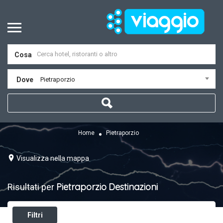
Cosa
Dove
Pietraporzio
Home
Pietraporzio
Visualizza nella mappa
Pietraporzio
Destinazioni
Risultati per
Filtri