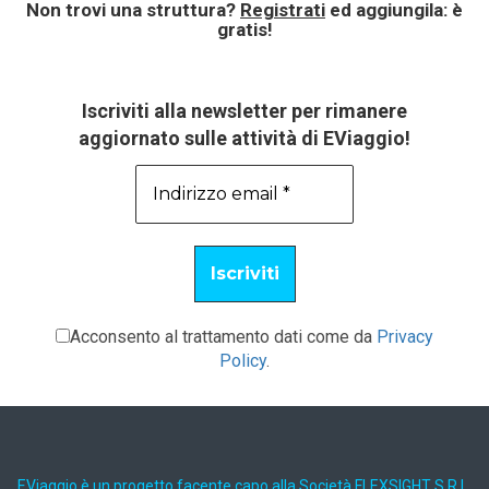
Non trovi una struttura?
Registrati
ed aggiungila: è
gratis!
Iscriviti alla newsletter per rimanere
aggiornato sulle attività di EViaggio!
Acconsento al trattamento dati come da
Privacy
Policy
.
EViaggio è un progetto facente capo alla Società FLEXSIGHT S.R.L.