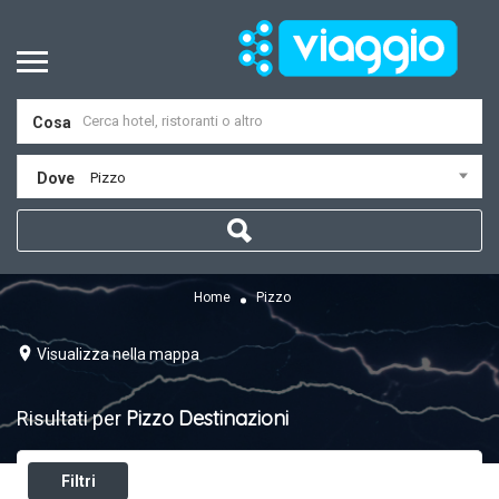
Cosa
Dove
Pizzo
Home
Pizzo
Visualizza nella mappa
Pizzo
Destinazioni
Risultati per
Filtri