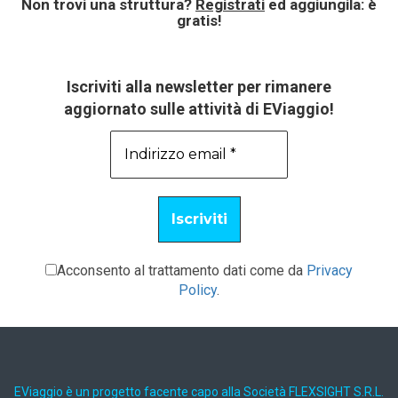
Non trovi una struttura?
Registrati
ed aggiungila: è
gratis!
Iscriviti alla newsletter per rimanere
aggiornato sulle attività di EViaggio!
Acconsento al trattamento dati come da
Privacy
Policy
.
EViaggio è un progetto facente capo alla Società FLEXSIGHT S.R.L.