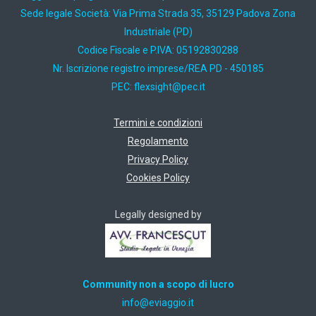
Sede legale Società: Via Prima Strada 35, 35129 Padova Zona
Industriale (PD)
Codice Fiscale e P.IVA: 05192830288
Nr. Iscrizione registro imprese/REA PD - 450185
PEC:
ti.cep@thgisxelf
Termini e condizioni
Regolamento
Privacy Policy
Cookies Policy
Legally designed by
Community non a scopo di lucro
ti.oiggaive@ofni