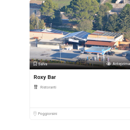
Anteprima
Salva
Roxy Bar
Ristoranti
Poggiorsini