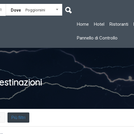
Dove
Poggiorsini
Home
Hotel
Ristoranti
Pannello di Controllo
estinazioni
Più filtri
r