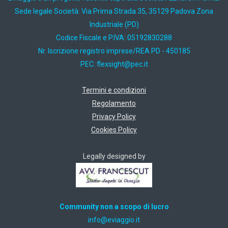
Sede legale Società: Via Prima Strada 35, 35129 Padova Zona
Industriale (PD)
Codice Fiscale e P.IVA: 05192830288
Nr. Iscrizione registro imprese/REA PD - 450185
PEC:
ti.cep@thgisxelf
Termini e condizioni
Regolamento
Privacy Policy
Cookies Policy
Legally designed by
Community non a scopo di lucro
ti.oiggaive@ofni