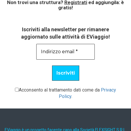
Non trovi una struttura?
Registrati
ed aggiungila: è
gratis!
Iscriviti alla newsletter per rimanere
aggiornato sulle attività di EViaggio!
Acconsento al trattamento dati come da
Privacy
Policy
.
EViaggio è un progetto facente capo alla Società FLEXSIGHT S.R.L.