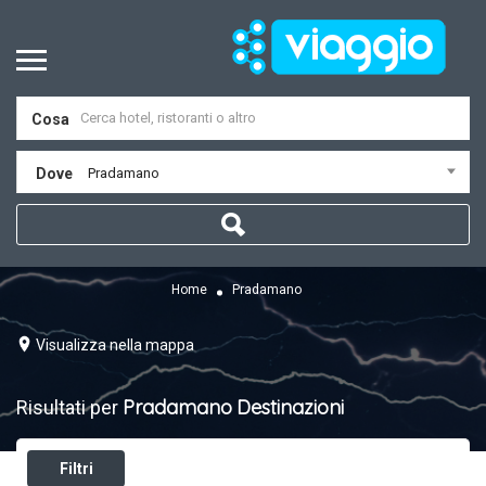
Cosa
Dove
Pradamano
Home
Pradamano
Visualizza nella mappa
Pradamano
Destinazioni
Risultati per
Filtri