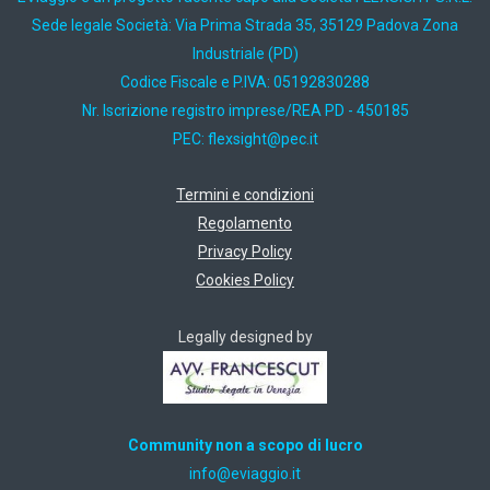
Sede legale Società: Via Prima Strada 35, 35129 Padova Zona
Industriale (PD)
Codice Fiscale e P.IVA: 05192830288
Nr. Iscrizione registro imprese/REA PD - 450185
PEC:
ti.cep@thgisxelf
Termini e condizioni
Regolamento
Privacy Policy
Cookies Policy
Legally designed by
Community non a scopo di lucro
ti.oiggaive@ofni