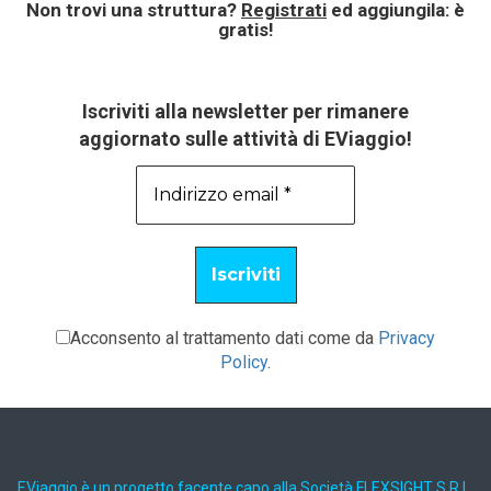
Non trovi una struttura?
Registrati
ed aggiungila: è
gratis!
Iscriviti alla newsletter per rimanere
aggiornato sulle attività di EViaggio!
Acconsento al trattamento dati come da
Privacy
Policy
.
EViaggio è un progetto facente capo alla Società FLEXSIGHT S.R.L.