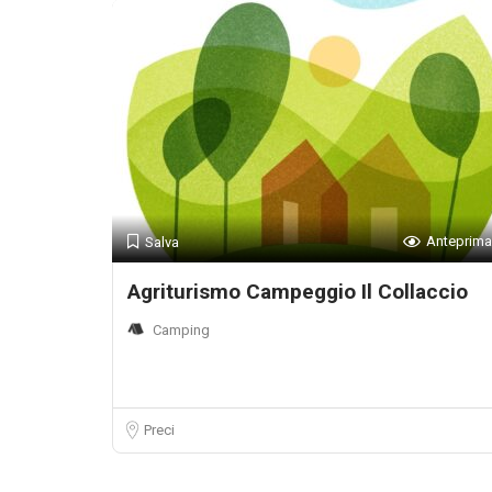
Anteprima
Salva
Agriturismo Campeggio Il Collaccio
Camping
Preci