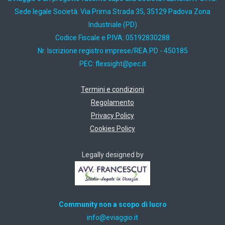
Sede legale Società: Via Prima Strada 35, 35129 Padova Zona
Industriale (PD)
Codice Fiscale e P.IVA: 05192830288
Nr. Iscrizione registro imprese/REA PD - 450185
PEC:
ti.cep@thgisxelf
Termini e condizioni
Regolamento
Privacy Policy
Cookies Policy
Legally designed by
Community non a scopo di lucro
ti.oiggaive@ofni