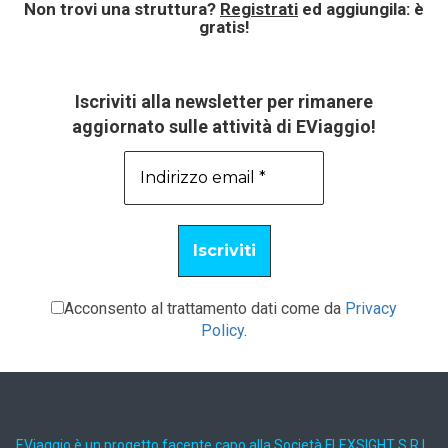
Non trovi una struttura?
Registrati
ed aggiungila: è
gratis!
Iscriviti alla newsletter per rimanere
aggiornato sulle attività di EViaggio!
Acconsento al trattamento dati come da
Privacy
Policy
.
EViaggio è un progetto facente capo alla Società FLEXSIGHT S.R.L.