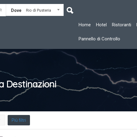
Dove
Rio di Pusteria
Home
Hotel
Ristoranti
Pannello di Controllo
ia
Destinazioni
Più filtri
r