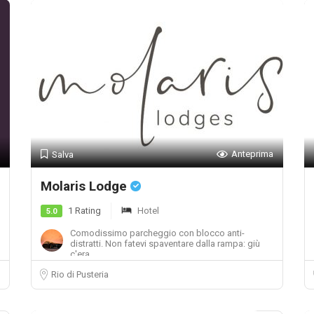
Anteprima
Salva
Molaris Lodge
1 Rating
Hotel
5.0
Comodissimo parcheggio con blocco anti-
distratti. Non fatevi spaventare dalla rampa: giù
c'era...
Rio di Pusteria