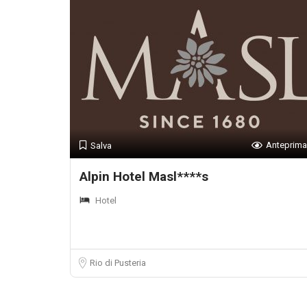
Anteprima
Salva
Alpin Hotel Masl****s
Hotel
Rio di Pusteria