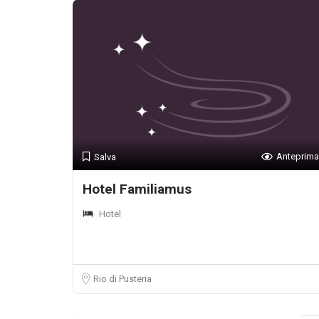
Anteprima
Salva
Hotel Familiamus
Hotel
Rio di Pusteria