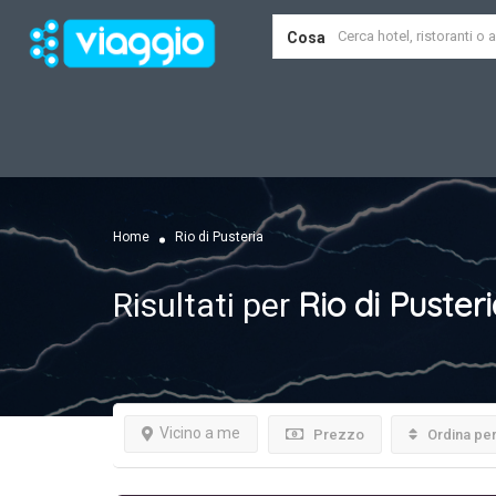
Cosa
Home
Rio di Pusteria
Rio di Puster
Risultati per
Vicino a me
Prezzo
Ordina pe