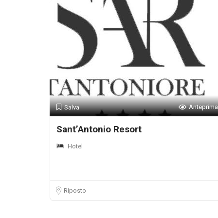
Anteprima
Salva
Sant’Antonio Resort
Hotel
Riposto