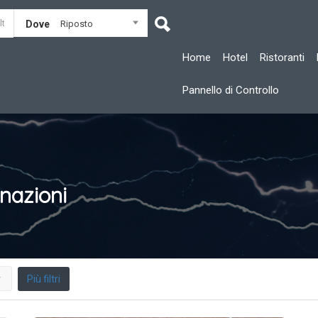
Dove
Riposto
Home
Hotel
Ristoranti
Pannello di Controllo
nazioni
Più filtri
r