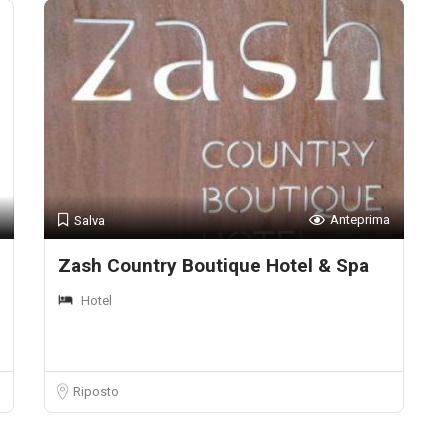
Anteprima
Salva
Zash Country Boutique Hotel & Spa
Hotel
Riposto